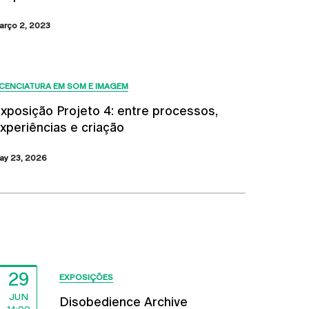
arço 2, 2023
ICENCIATURA EM SOM E IMAGEM
xposição Projeto 4: entre processos,
xperiências e criação
ay 23, 2026
Próximos Eventos
29
EXPOSIÇÕES
JUN
Disobedience Archive