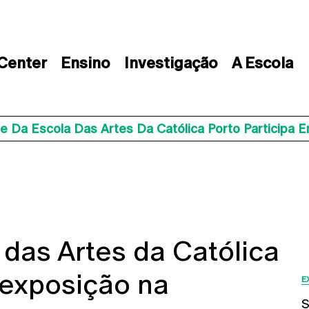
 Center
Ensino
Investigação
A Escola
e Da Escola Das Artes Da Católica Porto Participa 
das Artes da Católica
 exposição na
E
S