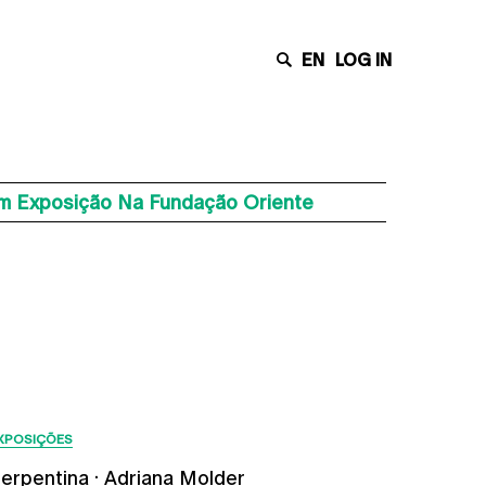
EN
LOG IN
Em Exposição Na Fundação Oriente
Últimas Notícias
XPOSIÇÕES
erpentina · Adriana Molder