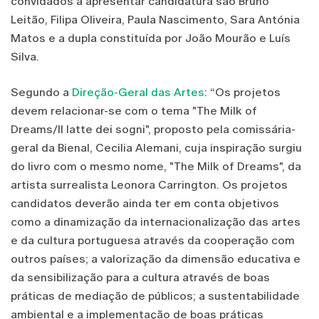
convidados a apresentar candidatura são Bruno
Leitão, Filipa Oliveira, Paula Nascimento, Sara Antónia
Matos e a dupla constituída por João Mourão e Luís
Silva.
Segundo a
Direção-Geral das Artes
: “Os projetos
devem relacionar-se com o tema "The Milk of
Dreams/Il latte dei sogni", proposto pela comissária-
geral da Bienal, Cecilia Alemani, cuja inspiração surgiu
do livro com o mesmo nome, "The Milk of Dreams", da
artista surrealista Leonora Carrington. Os projetos
candidatos deverão ainda ter em conta objetivos
como a dinamização da internacionalização das artes
e da cultura portuguesa através da cooperação com
outros países; a valorização da dimensão educativa e
da sensibilização para a cultura através de boas
práticas de mediação de públicos; a sustentabilidade
ambiental e a implementação de boas práticas