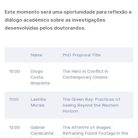
Este momento será uma oportunidade para reflexão e
diálogo académico sobre as investigações
desenvolvidas pelos doutorandos.
Name
PhD Proposal Title
10:00
Diogo
The Hero in Conflict in
Costa
Contemporary Cinema
Amarante
11:00
Laetitia
The Green Ray: Practices of
Morais
Seeing Beyond the Western
Horizon
12:00
Gabriel
The Afterlife of Images:
Cavalcante
Reframing Found Footage in the