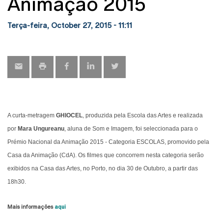
Animação 2015
Terça-feira, October 27, 2015 - 11:11
A curta-metragem
GHIOCEL
, produzida pela Escola das Artes e realizada
por
Mara Ungureanu
,
aluna de Som e Imagem, foi seleccionada para o
Prémio Nacional da Animação 2015 - Categoria ESCOLAS, promovido pela
Casa da Animação (CdA). Os filmes que concorrem nesta categoria serão
exibidos na Casa das Artes, no Porto, no dia 30 de Outubro, a partir das
18h30.
Mais informações
aqui