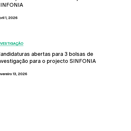
SINFONIA
bril 1, 2026
NVESTIGAÇÃO
andidaturas abertas para 3 bolsas de
nvestigação para o projecto SINFONIA
evereiro 13, 2026