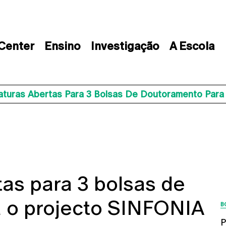
 Center
Ensino
Investigação
A Escola
aturas Abertas Para 3 Bolsas De Doutoramento Par
as para 3 bolsas de
 o projecto SINFONIA
B
P