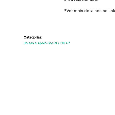
*Ver mais detalhes no lin
Categorias:
Bolsas e Apoio Social
CITAR