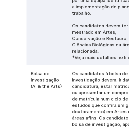
por uma equipa identifica
a implementação do plan
trabalho.
Os candidatos devem ter
mestrado em Artes,
Conservação e Restauro,
Ciências Biológicas ou ár
relacionada.
*Veja mais detalhes no li
Bolsa de
Os candidatos à bolsa de
Investigação
investigação devem, à da
(AI & the Arts)
candidatura, estar matric
ou apresentar um compr
de matrícula num ciclo de
estudos que confira um g
doutoramento) em Artes 
áreas afins. Os candidato
bolsa de investigação, ap