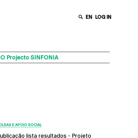
EN
LOG IN
a O Projecto SINFONIA
Últimas Notícias
OLSAS E APOIO SOCIAL
ublicação lista resultados - Projeto