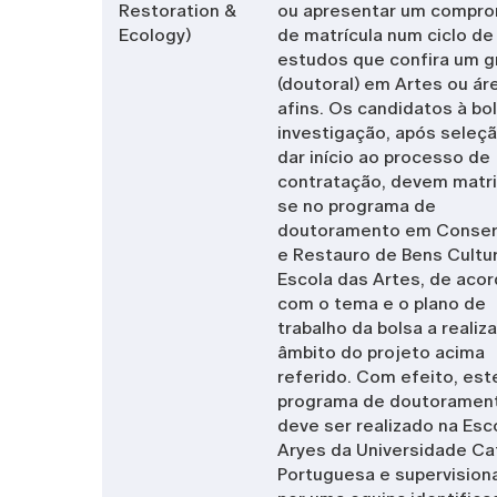
Restoration &
ou apresentar um compr
Ecology)
de matrícula num ciclo de
estudos que confira um g
(doutoral) em Artes ou ár
afins. Os candidatos à bo
investigação, após seleçã
dar início ao processo de
contratação, devem matri
se no programa de
doutoramento em Conse
e Restauro de Bens Cultur
Escola das Artes, de aco
com o tema e o plano de
trabalho da bolsa a realiza
âmbito do projeto acima
referido. Com efeito, est
programa de doutoramen
deve ser realizado na Esc
Aryes da Universidade Ca
Portuguesa e supervision