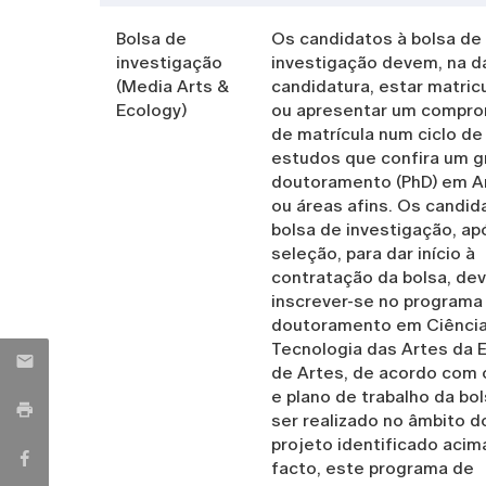
Bolsa de
Os candidatos à bolsa de
investigação
investigação devem, na d
(Media Arts &
candidatura, estar matric
Ecology)
ou apresentar um compr
de matrícula num ciclo de
estudos que confira um g
doutoramento (PhD) em A
ou áreas afins. Os candid
bolsa de investigação, ap
seleção, para dar início à
contratação da bolsa, de
inscrever-se no programa
doutoramento em Ciência
Tecnologia das Artes da 
de Artes, de acordo com
e plano de trabalho da bol
ser realizado no âmbito d
projeto identificado acim
facto, este programa de