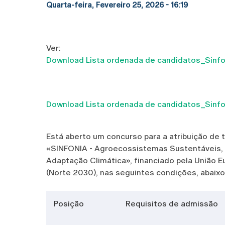
Quarta-feira, Fevereiro 25, 2026 - 16:19
Ver:
Download Lista ordenada de candidatos_Sinf
Download Lista ordenada de candidatos_Sinf
Está aberto um concurso para a atribuição de 
«SINFONIA - Agroecossistemas Sustentáveis, In
Adaptação Climática», financiado pela União E
(Norte 2030), nas seguintes condições, abaixo
Posição
Requisitos de admissão