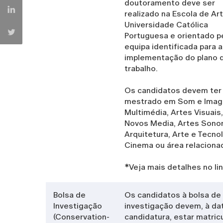
doutoramento deve ser
realizado na Escola de Ar
Universidade Católica
Portuguesa e orientado p
equipa identificada para a
implementação do plano 
trabalho.
Os candidatos devem ter
mestrado em Som e Imag
Multimédia, Artes Visuais,
Novos Media, Artes Sonor
Arquitetura, Arte e Tecnol
Cinema ou área relaciona
*Veja mais detalhes no li
Bolsa de
Os candidatos à bolsa de
Investigação
investigação devem, à da
(Conservation-
candidatura, estar matric