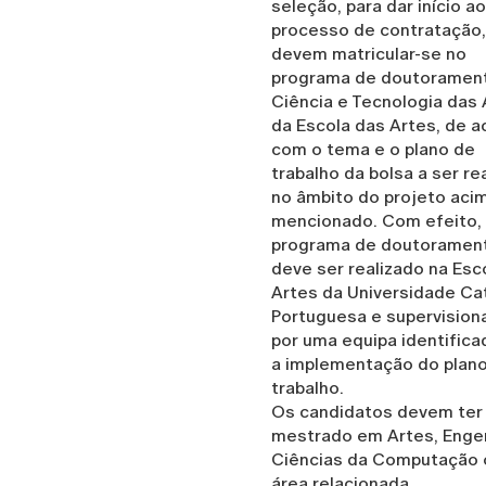
seleção, para dar início ao
processo de contratação,
devem matricular-se no
programa de doutoramen
Ciência e Tecnologia das 
da Escola das Artes, de 
com o tema e o plano de
trabalho da bolsa a ser re
no âmbito do projeto aci
mencionado. Com efeito,
programa de doutoramen
deve ser realizado na Esc
Artes da Universidade Ca
Portuguesa e supervision
por uma equipa identifica
a implementação do plan
trabalho.
Os candidatos devem ter
mestrado em Artes, Engen
Ciências da Computação 
área relacionada.