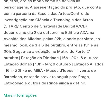
objetos, até ao modo como se dá vida às
personagens. A apresentação do projeto, que conta
com a parceria da Escola das Artes/Centro de
Investigação em Ciência e Tecnologia das Artes
(CITAR)/ Centro de Criatividade Digital (CCD),
decorreu no dia 2 de outubro, no Edifício AXA, na
Avenida dos Aliados, pelas 22h, e pode ser visto, no
mesmo local, de 3 a 6 de outubro, entre as 15h e as
20h. Segue-se a exibição no Metro do Porto (7
outubro | Estação da Trindade | 16h - 20h; 8 outubro |
Estação Bolhão | 10h - 14h; 9 outubro | Estação Aliados
| 16h - 20h) e no MIBA - Museu d'Idees i Invents de
Barcelona, estando previsto seguir para Praga,
Estocolmo e outros destinos ainda a definir.
Mais informações