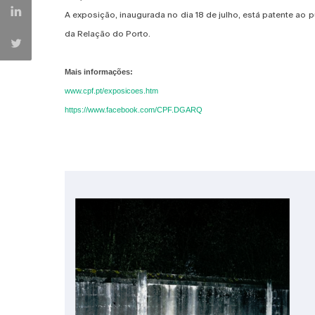
A exposição, inaugurada no dia 18 de julho, está patente ao p
da Relação do Porto.
Mais informações:
www.cpf.pt/exposicoes.htm
https://www.facebook.com/CPF.DGARQ