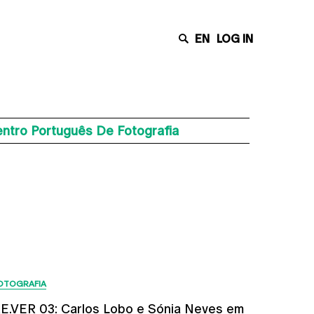
EN
LOG IN
ntro Português De Fotografia
Últimas Notícias
OTOGRAFIA
E.VER 03: Carlos Lobo e Sónia Neves em