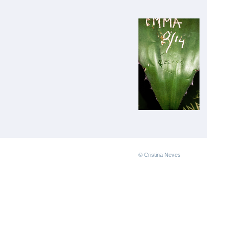
© Cristina Neves