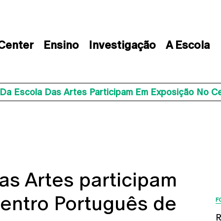
 Center
Ensino
Investigação
A Escola
 Da Escola Das Artes Participam Em Exposição No Ce
as Artes participam
entro Português de
F
R