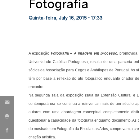
Fotografia
Quinta-feira, July 16, 2015 - 17:33
A exposição
Fotografia – A imagem em processo,
promovida p
Universidade Católica Portuguesa, resulta de uma parceria en
sócios da Associação para Cegos e Amblíopes de Portugal. As ob
têm por base a reflexão do ato fotográfico enquanto criador 
encontro.
Na segunda sala da exposição (sala da Extensão Cultural e E
contemporânea se continua a reinventar mais de um século ap
autores com uma abordagem conceptual completamente distint
questionar a capacidade da fotografia enquanto documento. As 
do mestrado em Fotografia da Escola das Artes, comprovam a cre
criação artística.