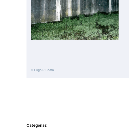
© Hugo R.Costa
Categorias: