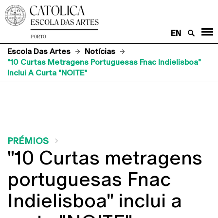
EN
Escola Das Artes
Notícias
"10 Curtas Metragens Portuguesas Fnac Indielisboa"
Inclui A Curta "NOITE"
PRÉMIOS
"10 Curtas metragens
portuguesas Fnac
Indielisboa" inclui a