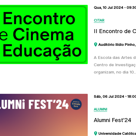
Qua, 10 Jul 2024 -
09:3
CITAR
II Encontro de 
Auditório Ilídio Pinho
A Escola das Artes d
Centro de Investigaç
organizam, no dia 10..
Sáb, 06 Jul 2024 - 18:0
ALUMNI
Alumni Fest'24
Universidade Católic