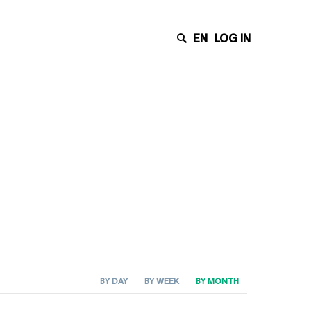
EN
LOG IN
BY DAY
BY WEEK
BY MONTH