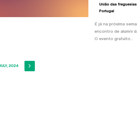
União das freguesias
Portugal
É já na próxima sema
encontro de alumni d
O evento gratuito...
IOUS
NEXT
JULY, 2024