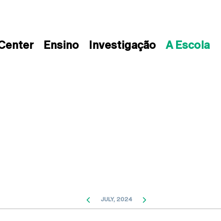
 Center
Ensino
Investigação
A Escola
PREVIOUS
NEXT
JULY, 2024