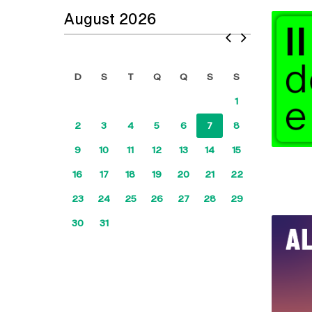
August 2026
Prev
Next
D
S
T
Q
Q
S
S
1
2
3
4
5
6
7
8
9
10
11
12
13
14
15
16
17
18
19
20
21
22
23
24
25
26
27
28
29
30
31