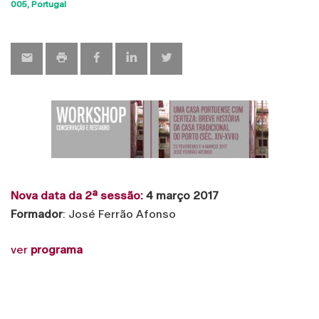
Sho
005
Portugal
map
Nova data da 2ª sessão:
4 março 2017
Formador
: José Ferrão Afonso
ver
programa