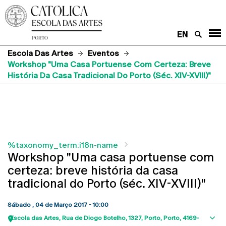
EN
Escola Das Artes
Eventos
Workshop "Uma Casa Portuense Com Certeza: Breve
História Da Casa Tradicional Do Porto (séc. XIV-XVIII)"
%taxonomy_term:i18n-name
Workshop "Uma casa portuense com
certeza: breve história da casa
tradicional do Porto (séc. XIV-XVIII)"
Sábado , 04 de Março 2017 - 10:00
Escola das Artes
Rua de Diogo Botelho, 1327
Porto
Porto
4169-