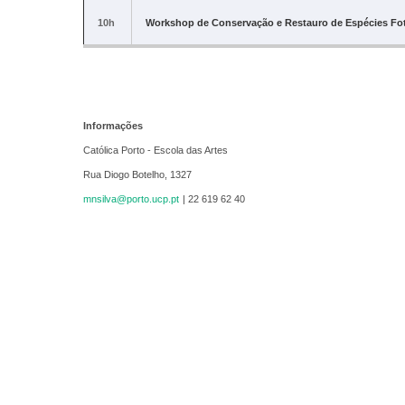
10h
Workshop de Conservação e Restauro de Espécies Fo
Informações
Católica Porto - Escola das Artes
Rua Diogo Botelho, 1327
mnsilva@porto.ucp.pt
| 22 619 62 40