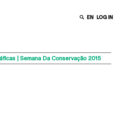
EN
LOG IN
áficas | Semana Da Conservação 2015