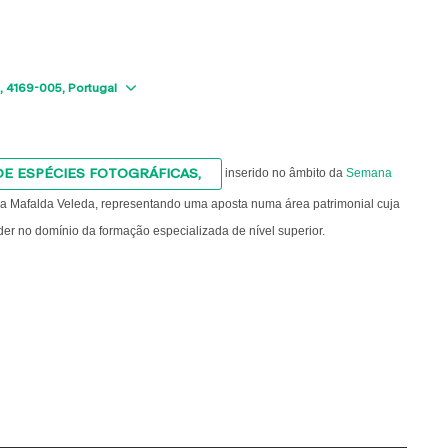
Show map
4169-005
Portugal
E ESPÉCIES FOTOGRÁFICAS
,
inserido no âmbito da
Semana
ra Mafalda Veleda, representando uma aposta numa área patrimonial cuja
der no domínio da formação especializada de nível superior.