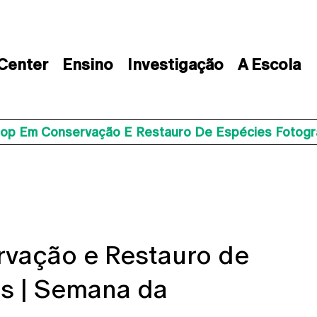
 Center
Ensino
Investigação
A Escola
op Em Conservação E Restauro De Espécies Fotogr
vação e Restauro de
as | Semana da