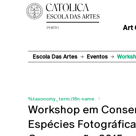
Art
Escola Das Artes
Eventos
Worksh
%taxonomy_term:i18n-name
Workshop em Conser
Espécies Fotográfic