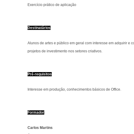
Exercício prático de aplicação
Destinatários
Alunos de artes e público em geral com interesse em adquirir e
projetos de investimento nos setores criativos.
Pré-requisitos
Interesse em produção, conhecimentos básicos de Office.
Formador
Carlos Martins