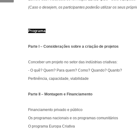
(Caso o desejem, os participantes poderão utilizar os seus próprio
Programa
Parte I – Considerações sobre a criação de projetos
Conceber um projeto no setor das indústrias criativas:
- O quê? Quem? Para quem? Como? Quando? Quanto?
Pertinência, capacidade, viabilidade
Parte II – Montagem e Financiamento
Financiamento privado e público
Os programas nacionais e os programas comunitários
O programa Europa Criativa