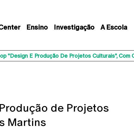
 Center
Ensino
Investigação
A Escola
p "Design E Produção De Projetos Culturais", Com 
Produção de Projetos
os Martins