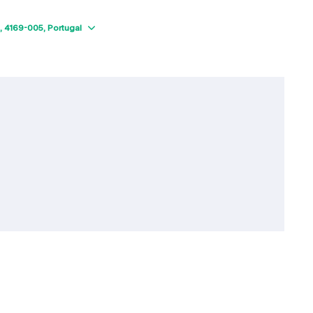
Show map
4169-005
Portugal