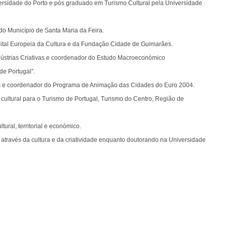
rsidade do Porto e pós graduado em Turismo Cultural pela Universidade
o Município de Santa Maria da Feira.
ital Europeia da Cultura e da Fundação Cidade de Guimarães.
ústrias Criativas e coordenador do Estudo Macroeconómico
de Portugal”.
s e coordenador do Programa de Animação das Cidades do Euro 2004.
ultural para o Turismo de Portugal, Turismo do Centro, Região de
ral, territorial e económico.
l através da cultura e da criatividade enquanto doutorando na Universidade