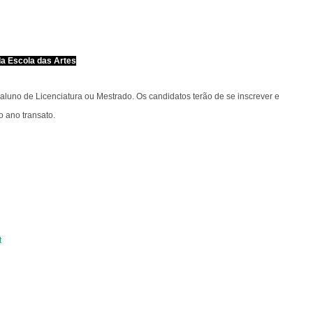
da Escola das Artes
uno de Licenciatura ou Mestrado. Os candidatos terão de se inscrever e
o ano transato.
t