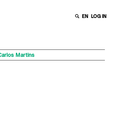
EN
LOG IN
Carlos Martins