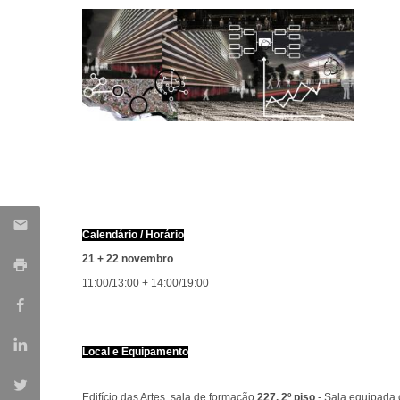
Calendário / Horário
21 + 22 novembro
11:00/13:00 + 14:00/19:00
Local e Equipamento
Edifício das Artes, sala de formação
227, 2º piso
- Sala equipada 