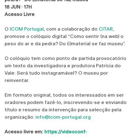
18 JUN · 17H
Acesso Livre
O
ICOM Portugal
, com a colaboração do
CITAR
,
promove o colóquio digital “Como sentir (na web) o
peso do ar e da pedra? Do (i)material se faz museu”.
O colóquio tem como ponto de partida provocatório
um texto da investigadora e produtora Patrícia do
Vale: Será tudo instagramável? O museu por
reinventar.
Em formato original, todos os interessados em ser
oradores podem fazê-lo, inscrevendo-se e enviando
título e resumo da intervenção para selecção pela
organização:
info@icom-portugal.org
Acesso livre em:
https://videoconf-