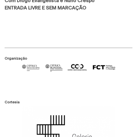
Com Diogo Evangelista e Nuno Crespo
ENTRADA LIVRE E SEM MARCAÇÃO
Organização
Cortesia