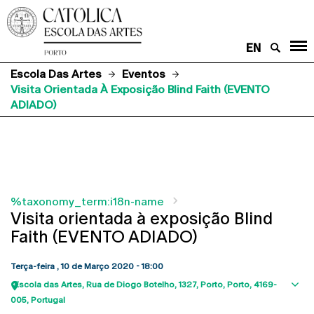
EN
Escola Das Artes
Eventos
Visita Orientada À Exposição Blind Faith (EVENTO
ADIADO)
%taxonomy_term:i18n-name
Visita orientada à exposição Blind
Faith (EVENTO ADIADO)
Terça-feira , 10 de Março 2020 - 18:00
Escola das Artes
Rua de Diogo Botelho, 1327
Porto
Porto
4169-
Sho
005
Portugal