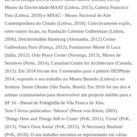
Museu da Electricidade/MAAT (Lisboa, 2015), Galeria Francisco
Fino (Lisboa, 2018) e MNAC - Museu Nacional de Arte
Contemporânea do Chiado (Lisboa, 2018). Colectivamente expôs,
entre outros locais, na Fundação Calouste Gulbenkian (Lisboa,
2006), Deichtorhallen Hamburg (Alemanha, 2012) Centre
Gulbenkian Paris (França, 2012), Fondazione Monte di Luca
(Itália, 2012), Oslo Peace Center (Noruega,
2013), Museu de
Serralves (Porto, 2014), Canadian Centre for Architecture (Canada,
2015). Em 2014 foi um dos 3 nomeados para o prémio BESPhoto
2014, expondo o seu trabalho no Museu Berardo (Lisboa) e no
Instituto Tomie Ohtake (São Paulo, Brasil). Em 2016 foi um dos 4
artistas comissariados para desenvolver um projecto inédito para a
Fotografia
BF 16 - Bienal de
de Vila Franca de Xira.
Tem 5 livros publicados: 'Silence' (Pierre von Kleist, 2005),
'Things Here and Things Still to Come' (PvK, 2011), 'Costa' (PvK,
2013), 'One's Own Arena' (PvK, 2015), 'A Necessary Realism'
(PvK, 2018). O seu trabalho encontra-se representado em várias