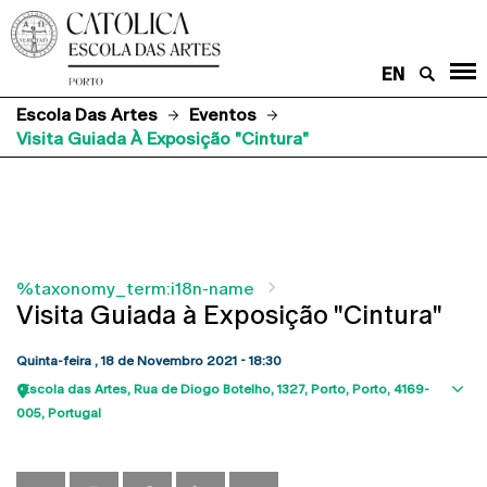
EN
Escola Das Artes
Eventos
Visita Guiada À Exposição "Cintura"
%taxonomy_term:i18n-name
Visita Guiada à Exposição "Cintura"
Quinta-feira , 18 de Novembro 2021 - 18:30
Escola das Artes
Rua de Diogo Botelho, 1327
Porto
Porto
4169-
Sho
005
Portugal
map