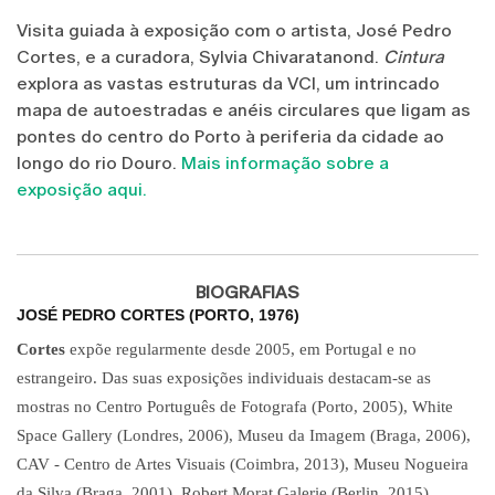
Visita guiada à exposição com o artista, José Pedro
Cortes, e a curadora, Sylvia Chivaratanond.
Cintura
explora as vastas estruturas da VCI, um intrincado
mapa de autoestradas e anéis circulares que ligam as
pontes do centro do Porto à periferia da cidade ao
longo do rio Douro.
Mais informação sobre a
exposição aqui.
BIOGRAFIAS
JOSÉ PEDRO CORTES (PORTO, 1976)
Cortes
expõe regularmente desde 2005, em Portugal e no
estrangeiro. Das suas exposições individuais destacam-se as
mostras no Centro Português de Fotografa (Porto, 2005), White
Space Gallery (Londres, 2006), Museu da Imagem (Braga, 2006),
CAV - Centro de Artes Visuais (Coimbra, 2013), Museu Nogueira
da Silva (Braga, 2001), Robert Morat Galerie (Berlin, 2015),