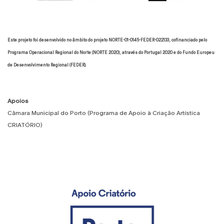
Este projeto foi desenvolvido no âmbito do projeto NORTE-01-0145-FEDER-022133, cofinanciado pelo
Programa Operacional Regional do Norte (NORTE 2020), através do Portugal 2020 e do Fundo Europeu
de Desenvolvimento Regional (FEDER).
Apoios
Câmara Municipal do Porto (Programa de Apoio à Criação Artística
CRIATÓRIO)