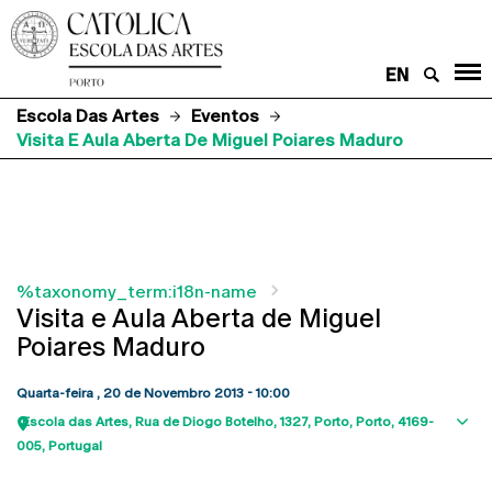
EN
Escola Das Artes
Eventos
Visita E Aula Aberta De Miguel Poiares Maduro
%taxonomy_term:i18n-name
Visita e Aula Aberta de Miguel
Poiares Maduro
Quarta-feira , 20 de Novembro 2013 - 10:00
Escola das Artes
Rua de Diogo Botelho, 1327
Porto
Porto
4169-
Sho
005
Portugal
map