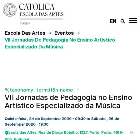
EN
Escola Das Artes
Eventos
VII Jornadas De Pedagogia No Ensino Artístico
Especializado Da Música
%taxonomy_term:i18n-name
VII Jornadas de Pedagogia no Ensino
Artístico Especializado da Música
Quinta-feira , 24 de September 2020 - 09:30
to
Sábado , 26 de
September 2020 - 19:30
Escola das Artes
Rua de Diogo Botelho, 1327
Porto
Porto
4169-
Sho
005
Portugal