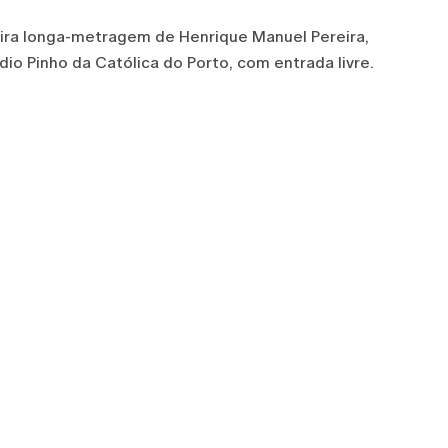
eira longa-metragem de Henrique Manuel Pereira,
ídio Pinho da Católica do Porto, com entrada livre.