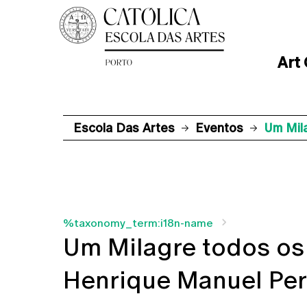
Art
Escola Das Artes
Eventos
Um Mil
%taxonomy_term:i18n-name
Um Milagre todos os
Henrique Manuel Per