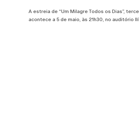
A estreia de “Um Milagre Todos os Dias”, terc
acontece a 5 de maio, às 21h30, no auditório Il