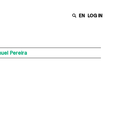
EN
LOG IN
uel Pereira