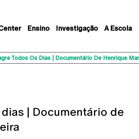
 Center
Ensino
Investigação
A Escola
agre Todos Os Dias | Documentário De Henrique Man
 dias | Documentário de
eira