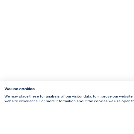
We use cookies
We may place these for analysis of our visitor data, to improve our website
website experience. For more information about the cookies we use open th
Rua Diogo Botelho 1327
Campus 
4169-005 Porto
Webmail
+351 226 196 240
Intranet
Email:
artes@ucp.pt
Serviço
Como C
Newslet