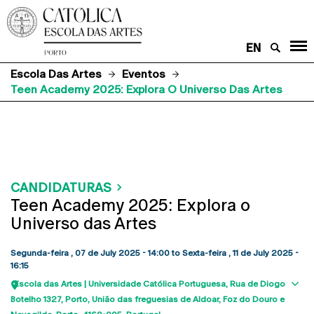
EN
Escola Das Artes
Eventos
Teen Academy 2025: Explora O Universo Das Artes
CANDIDATURAS
Teen Academy 2025: Explora o
Universo das Artes
Segunda-feira , 07 de July 2025 - 14:00
to
Sexta-feira , 11 de July 2025 -
16:15
Escola das Artes | Universidade Católica Portuguesa
Rua de Diogo
Sho
Botelho 1327
Porto
União das freguesias de Aldoar, Foz do Douro e
map