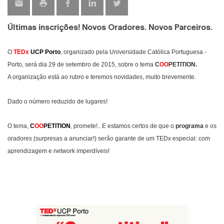
Últimas inscrições! Novos Oradores. Novos Parceiros.
O
TEDx
UCP Porto
,
organizado pela Universidade Católica Portuguesa -
Porto, será dia 29 de setembro de 2015, sobre o tema
C
OO
PETITION.
A organização está ao rubro e teremos novidades, muito brevemente.
Dado o número reduzido de lugares!
O tema,
C
OO
PETITION
, promete!..
E estamos certos de que o
programa
e os
oradores (surpresas a anunciar!) serão garante de um TEDx especial: com
aprendizagem e network imperdíveis!