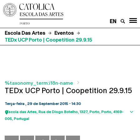
EN
Escola Das Artes
Eventos
TEDx UCP Porto | Coopetition 29.9.15
%taxonomy_term:i18n-name
TEDx UCP Porto | Coopetition 29.9.15
Terça-feira , 29 de September 2015 - 14:30
Escola das Artes
Rua de Diogo Botelho, 1327
Porto
Porto
4169-
Sho
005
Portugal
map