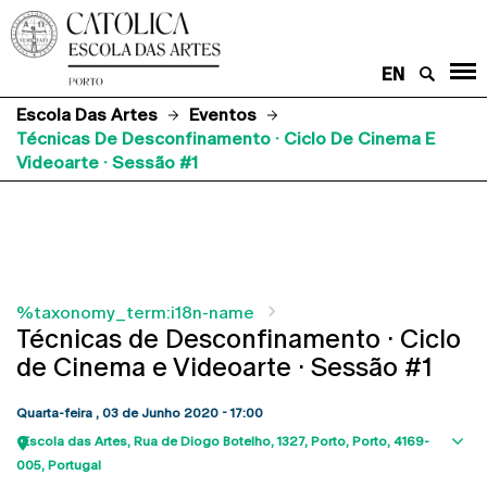
EN
Escola Das Artes
Eventos
Técnicas De Desconfinamento · Ciclo De Cinema E
Videoarte · Sessão #1
%taxonomy_term:i18n-name
Técnicas de Desconfinamento · Ciclo
de Cinema e Videoarte · Sessão #1
Quarta-feira , 03 de Junho 2020 - 17:00
Escola das Artes
Rua de Diogo Botelho, 1327
Porto
Porto
4169-
Sho
005
Portugal