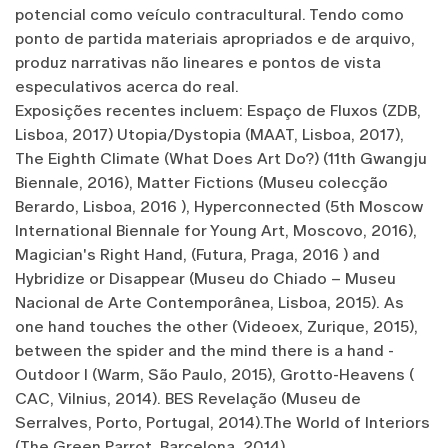
potencial como veículo contracultural. Tendo como
ponto de partida materiais apropriados e de arquivo,
produz narrativas não lineares e pontos de vista
especulativos acerca do real.
Exposições recentes incluem: Espaço de Fluxos (ZDB,
Lisboa, 2017) Utopia/Dystopia (MAAT, Lisboa, 2017),
The Eighth Climate (What Does Art Do?) (11th Gwangju
Biennale, 2016), Matter Fictions (Museu colecção
Berardo, Lisboa, 2016 ), Hyperconnected (5th Moscow
International Biennale for Young Art, Moscovo, 2016),
Magician's Right Hand, (Futura, Praga, 2016 ) and
Hybridize or Disappear (Museu do Chiado – Museu
Nacional de Arte Contemporânea, Lisboa, 2015). As
one hand touches the other (Videoex, Zurique, 2015),
between the spider and the mind there is a hand -
Outdoor I (Warm, São Paulo, 2015), Grotto-Heavens (
CAC, Vilnius, 2014). BES Revelação (Museu de
Serralves, Porto, Portugal, 2014).The World of Interiors
(The Green Parrot, Barcelona, 2014).