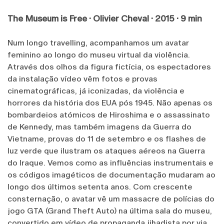
The Museum is Free · Olivier Cheval · 2015 · 9 min
Num longo travelling, acompanhamos um avatar
feminino ao longo do museu virtual da violência.
Através dos olhos da figura fictícia, os espectadores
da instalação vídeo vêm fotos e provas
cinematográficas, já iconizadas, da violência e
horrores da história dos EUA pós 1945. Não apenas os
bombardeios atómicos de Hiroshima e o assassinato
de Kennedy, mas também imagens da Guerra do
Vietname, provas do 11 de setembro e os flashes de
luz verde que ilustram os ataques aéreos na Guerra
do Iraque. Vemos como as influências instrumentais e
os códigos imagéticos de documentação mudaram ao
longo dos últimos setenta anos. Com crescente
consternação, o avatar vê um massacre de polícias do
jogo GTA (Grand Theft Auto) na última sala do museu,
convertido em vídeo de propaganda jihadista por via