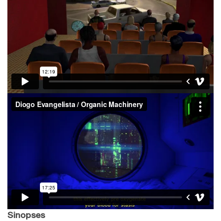
Sinopses