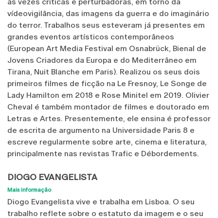
às vezes críticas e perturbadoras, em torno da
vídeovigilância, das imagens da guerra e do imaginário
do terror. Trabalhos seus esteveram já presentes em
grandes eventos artísticos contemporâneos
(European Art Media Festival em Osnabrück, Bienal de
Jovens Criadores da Europa e do Mediterrâneo em
Tirana, Nuit Blanche em Paris). Realizou os seus dois
primeiros filmes de ficção na Le Fresnoy, Le Songe de
Lady Hamilton em 2018 e Rose Minitel em 2019. Olivier
Cheval é também montador de filmes e doutorado em
Letras e Artes. Presentemente, ele ensina é professor
de escrita de argumento na Universidade Paris 8 e
escreve regularmente sobre arte, cinema e literatura,
principalmente nas revistas Trafic e Débordements.
DIOGO EVANGELISTA
Mais informação
Diogo Evangelista vive e trabalha em Lisboa. O seu
trabalho reflete sobre o estatuto da imagem e o seu