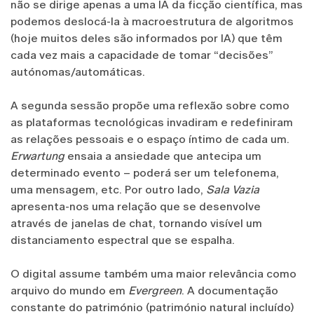
não se dirige apenas a uma IA da ficção científica, mas
podemos deslocá-la à macroestrutura de algoritmos
(hoje muitos deles são informados por IA) que têm
cada vez mais a capacidade de tomar “decisões”
autónomas/automáticas.
A segunda sessão propõe uma reflexão sobre como
as plataformas tecnológicas invadiram e redefiniram
as relações pessoais e o espaço íntimo de cada um.
Erwartung
ensaia a ansiedade que antecipa um
determinado evento – poderá ser um telefonema,
uma mensagem, etc. Por outro lado,
Sala Vazia
apresenta-nos uma relação que se desenvolve
através de janelas de chat, tornando visível um
distanciamento espectral que se espalha.
O digital assume também uma maior relevância como
arquivo do mundo em
Evergreen
. A documentação
constante do património (património natural incluído)