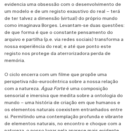
evidencia uma obsessão com o desenvolvimento de
um modelo e de um registo exaustivo do real – terá
de ter talvez a dimensão (virtual) do próprio mundo
como imaginava Borges. Levantam-se duas questões:
de que forma é que o constante pensamento do
arquivo e partilha (p.e. via redes sociais) transforma a
nossa experiência do real; e até que ponto este
registo nos protege da aterrorizadora perda de
memória.
O ciclo encerra com um filme que propõe uma
perspetiva não-eurocêntrica sobre a nossa relação
com a natureza.
Água Forte
é uma composição
sensorial e imersiva que medita sobre a ontologia do
mundo – uma história de criação em que humanos e
os elementos naturais coexistem entranhados entre
si. Permitindo uma contemplação profunda e vibrante
de elementos naturais, no encontro e choque com a
natureza, o nosso lugar nela aparece mais evidente,