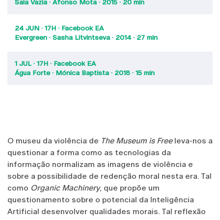
Sala Vazia · Afonso Mota · 2015 · 20 min
24 JUN · 17H · Facebook EA
Evergreen · Sasha Litvintseva · 2014 · 27 min
1 JUL · 17H · Facebook EA
Água Forte · Mónica Baptista · 2018 · 15 min
O museu da violência de
The Museum is Free
leva-nos a
questionar a forma como as tecnologias da
informação normalizam as imagens de violência e
sobre a possibilidade de redenção moral nesta era. Tal
como
Organic Machinery
, que propõe um
questionamento sobre o potencial da Inteligência
Artificial desenvolver qualidades morais. Tal reflexão