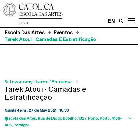
EN
Escola Das Artes
Eventos
Tarek Atoui · Camadas E Estratificação
%taxonomy_term:i18n-name
Tarek Atoui · Camadas e
Estratificação
Quinta-feira , 27 de May 2021 - 18:30
Escola das Artes
Rua de Diogo Botelho, 1327
Porto
Porto
4169-
Sho
005
Portugal
map