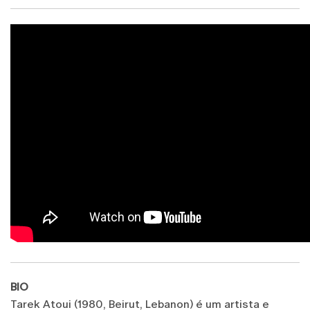
BIO
Tarek Atoui (1980, Beirut, Lebanon) é um artista e