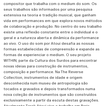
compositor que trabalha com o medium do som. Os
seus trabalhos são informados por uma pesquisa
extensiva na teoria e tradição musical, que ganham
vida em performances em que explora novos métodos
de colaboração e produção. No centro do seu trabalho
existe uma reflexão constante entre o individual e o
geral e a natureza aberta e dinâmica da performance
ao vivo. O uso do som por Atoui desafia as nossas
formas estabelecidas de compreensão e expande as
formas de experienciar o medium. O seu projeto
WITHIN, parte da Cultura dos Surdos para encontrar
novas ideias para construção de instrumentos,
composição e performance. Na The Reverse
Collection, instrumentos de idade e origem
desconhecida num museu de antropologia são
tocados e gravados e depois transformados numa
nova coleção de instrumentos que são construídos
exclusivamente a partir da escuta destas gravações.
Atualmente Tarek Atoui vive e trabalha em Paris,