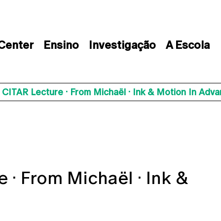
 Center
Ensino
Investigação
A Escola
 CITAR Lecture · From Michaël · Ink & Motion In Adv
 · From Michaël · Ink &