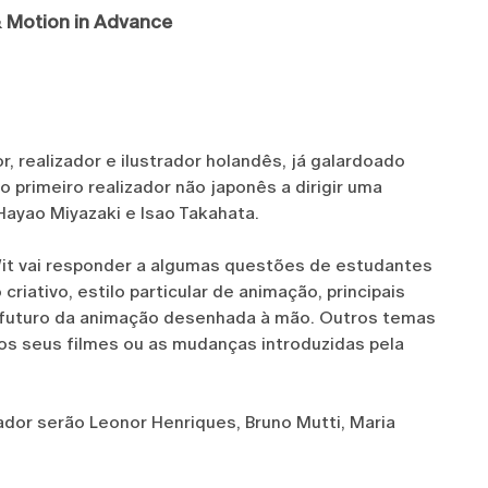
 & Motion in Advance
 realizador e ilustrador holandês, já galardoado
primeiro realizador não japonês a dirigir uma
Hayao Miyazaki e Isao Takahata.
Wit vai responder a algumas questões de estudantes
riativo, estilo particular de animação, principais
o futuro da animação desenhada à mão. Outros temas
dos seus filmes ou as mudanças introduzidas pela
dor serão Leonor Henriques, Bruno Mutti, Maria