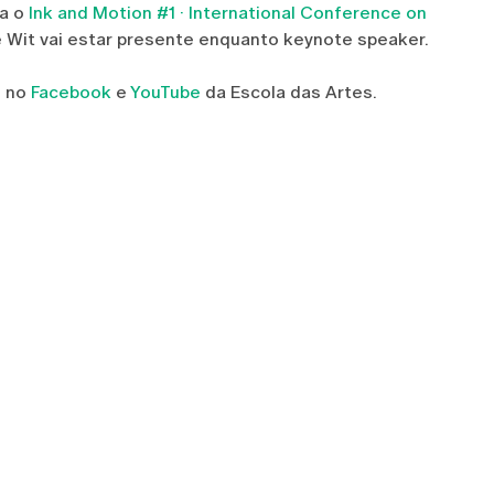
ra o
Ink and Motion #1 · International Conference on
 Wit vai estar presente enquanto keynote speaker.
e no
Facebook
e
YouTube
da Escola das Artes.