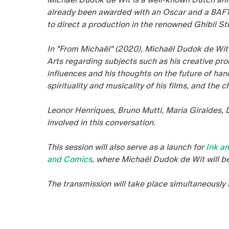
already been awarded with an Oscar and a BAFT
to direct a production in the renowned Ghibli S
In "From Michaël" (2020), Michaël Dudok de Wit
Arts regarding subjects such as his creative proc
influences and his thoughts on the future of ha
spirituality and musicality of his films, and th
Leonor Henriques, Bruno Mutti, Maria Giraldes, D
involved in this conversation.
This session will also serve as a launch for
Ink an
and Comics
, where Michaël Dudok de Wit will b
The transmission will take place simultaneously