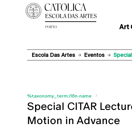
Art
Escola Das Artes
Eventos
Special
%taxonomy_term:i18n-name
Special CITAR Lecture
Motion in Advance