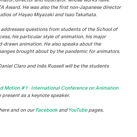
A Award. He was also the first non-Japanese director
tudios of Hayao Miyazaki and Isao Takahata.
 addresses questions from students of the School of
ess, his particular style of animation, his major
nd-drawn animation. He also speaks about the
e changes brought about by the pandemic for animators.
aniel Claro and Inês Russell will be the students
d Motion # 1 · International Conference on Animation
e present as a keynote speaker.
 here and on our
Facebook
and
YouTube
pages.