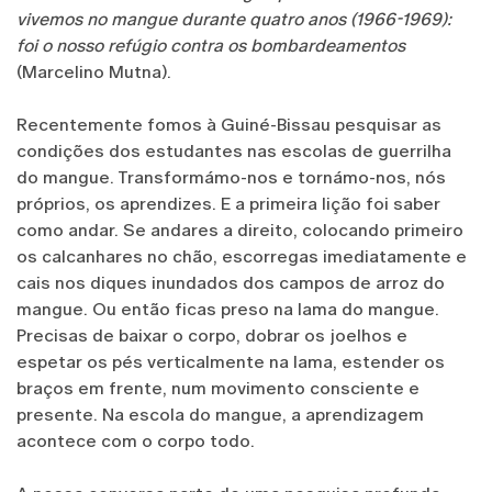
vivemos no mangue durante quatro anos (1966-1969):
foi o nosso refúgio contra os bombardeamentos
(Marcelino Mutna).
Recentemente fomos à Guiné-Bissau pesquisar as
condições dos estudantes nas escolas de guerrilha
do mangue. Transformámo-nos e tornámo-nos, nós
próprios, os aprendizes. E a primeira lição foi saber
como andar. Se andares a direito, colocando primeiro
os calcanhares no chão, escorregas imediatamente e
cais nos diques inundados dos campos de arroz do
mangue. Ou então ficas preso na lama do mangue.
Precisas de baixar o corpo, dobrar os joelhos e
espetar os pés verticalmente na lama, estender os
braços em frente, num movimento consciente e
presente. Na escola do mangue, a aprendizagem
acontece com o corpo todo.