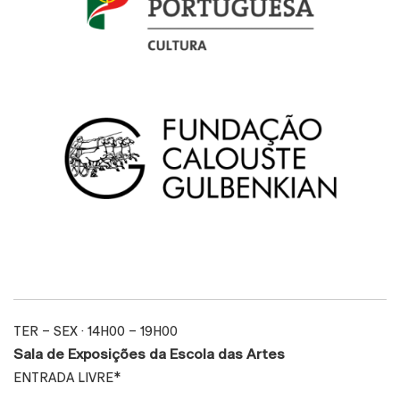
TER – SEX · 14H0
0 – 19H
0
0
Sala de Exposições da Escola das Artes
ENTRADA LIVRE*