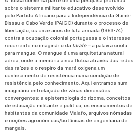
A nossa conversa parte de uma pesquisa profunda
sobre o sistema militante educativo desenvolvido
pelo Partido Africano para a Independência da Guiné-
Bissau e Cabo Verde (PAIGC) durante o processo de
libertação, os onze anos de luta armada (1963-74)
contra a ocupação colonial portuguesa e o interesse
recorrente no imaginário da
tarafe –
a palavra criola
para mangue. O mangue é uma arquitetura natural
aérea, onde a memória ainda flutua através das redes
das raízes e o respiro da maré oxigena um
conhecimento de resistência numa condição de
resistência pelo conhecimento. Aqui entramos num
imaginário entrelaçado de várias dimensões
convergentes: a epistemologia do rizoma, conceitos
de educação militante e política, os ensinamentos de
habitantes da comunidade Malafo, arquivos nómadas
e noções agronómicas/botânicas de engenharia de
mangais.