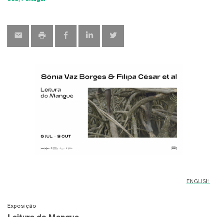
map
ENGLISH
Exposição