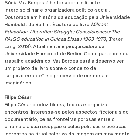
Sónia Vaz Borges é historiadora militante
interdisciplinar e organizadora político-social.
Doutorada em história da educação pela Universidade
Humboldt de Berlim. É autora do livro
Militant
Education, Liberation Struggle; Consciousness: The
PAIGC education in Guinea Bissau 1963-1978
, (Peter
Lang, 2019). Atualmente é pesquisadora da
Universidade Humboldt de Berlim. Como parte de seu
trabalho académico, Vaz Borges está a desenvolver
um projeto de livro sobre o conceito de
“arquivo errante” e o processo de memória e
imaginários.
Filipa César
Filipa César produz filmes, textos e organiza
encontros. Interessa-se pelos aspectos ficcionais do
documentário, pelas fronteiras porosas entre o
cinema e a sua recepção e pelas políticas e poéticas
inerentes ao ritual coletivo da imagem em movimento.