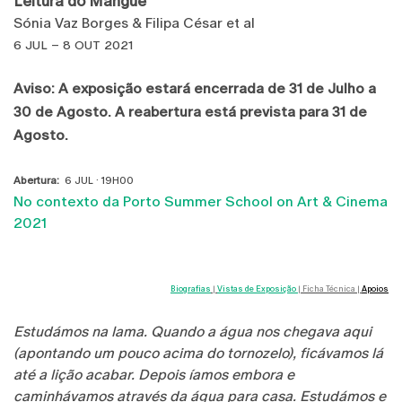
Leitura do Mangue
Sónia Vaz Borges & Filipa César et al
6 JUL – 8
OUT 2021
Aviso: A exposição estará encerrada de 31 de Julho a
30 de Agosto. A reabertura está prevista para 31 de
Agosto.
Abertura:
6 JUL · 19H00
No contexto da Porto Summer School on Art & Cinema
2021
Biografias
|
Vistas de Exposição
| Ficha Técnica |
Apoios
Estudámos na lama. Quando a água nos chegava aqui
(apontando um pouco acima do tornozelo), ficávamos lá
até a lição acabar. Depois íamos embora e
caminhávamos através da água para casa. Estudámos e