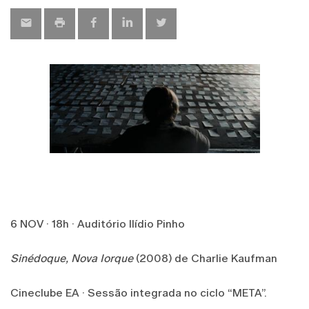
6 NOV · 18h · Auditório Ilídio Pinho
Sinédoque, Nova Iorque
(2008) de Charlie Kaufman
Cineclube EA · Sessão integrada no ciclo “META”.