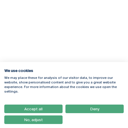
We use cookies
We may place these for analysis of our visitor data, to improve our
Rua Diogo Botelho 1327
Campus Online
website, show personalised content and to give you a great website
4169-005 Porto
Webmail
experience. For more information about the cookies we use open the
+351 226 196 240
Intranet
settings.
Email:
artes@ucp.pt
Serviços
Como Chegar
Accept all
Deny
Newsletter
No, adjust