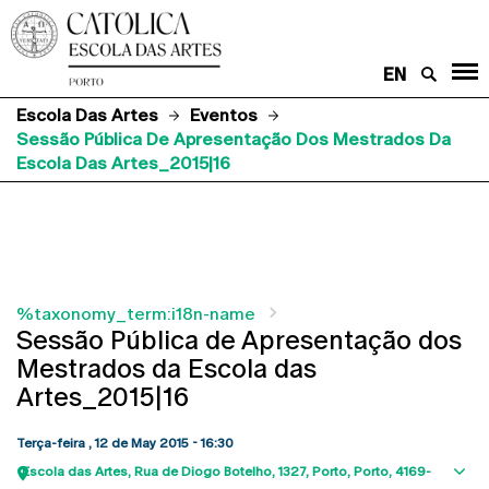
EN
Escola Das Artes
Eventos
Sessão Pública De Apresentação Dos Mestrados Da
Escola Das Artes_2015|16
%taxonomy_term:i18n-name
Sessão Pública de Apresentação dos
Mestrados da Escola das
Artes_2015|16
Terça-feira , 12 de May 2015 - 16:30
Escola das Artes
Rua de Diogo Botelho, 1327
Porto
Porto
4169-