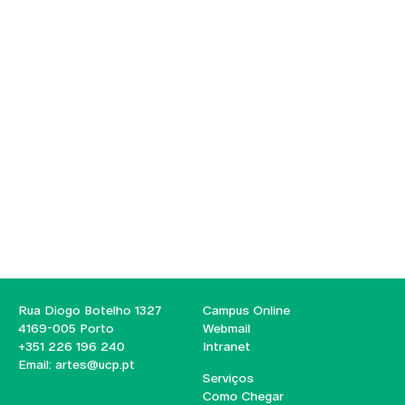
Rua Diogo Botelho 1327
Campus Online
4169-005 Porto
Webmail
+351 226 196 240
Intranet
Email:
artes@ucp.pt
Serviços
Como Chegar