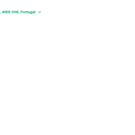
Show map
4169-005
Portugal