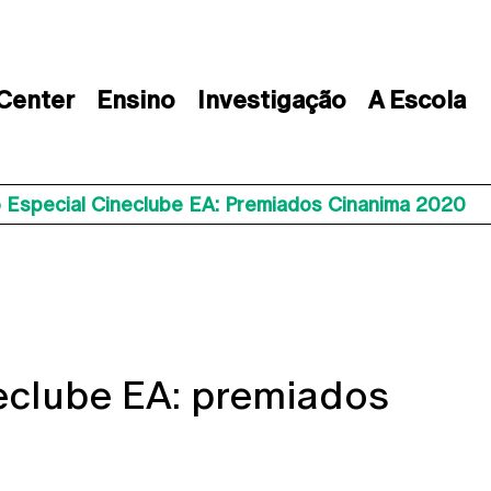
 Center
Ensino
Investigação
A Escola
 Especial Cineclube EA: Premiados Cinanima 2020
eclube EA: premiados