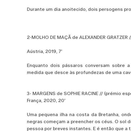
Durante um dia anoitecido, dois persogens pr
2-MOLHO DE MAÇÃ de ALEXANDER GRATZER // (
Aústria, 2019, 7'
Enquanto dois pássaros conversam sobre a
medida que desce às profundezas de uma cav
3- MARGENS de SOPHIE RACINE // (prémio espec
França, 2020, 20'
Uma pequena ilha na costa da Bretanha, ond
negras começam a preencher os céus. O sol d
pessoa por breves instantes. E é então que 