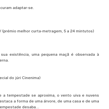
ocuram adaptar-se.
prémio melhor curta-metragem, 5 a 24 mintutos)
 sua existência, uma pequena maçã é observada à
erna.
ial do júri Cinenima)
e a tempestade se aproxima, o vento uiva e nuvens
estaca a forma de uma árvore, de uma casa e de uma
a tempestade desaba…