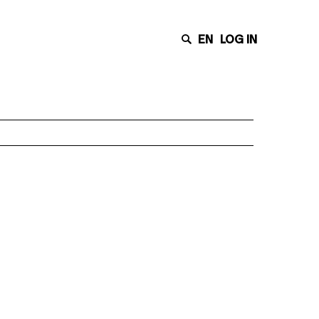
EN
LOG IN