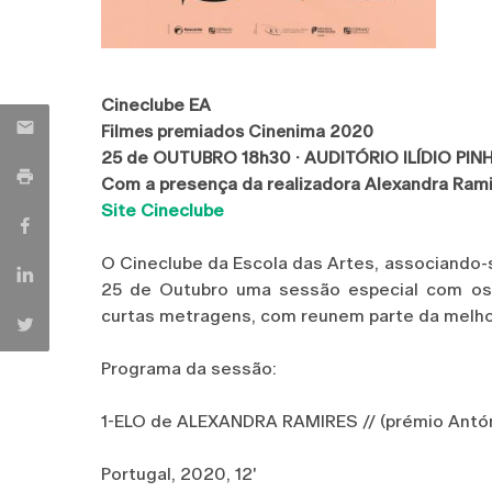
Cineclube EA
Filmes premiados Cinenima 2020
25 de OUTUBRO 18h30 · AUDITÓRIO ILÍDIO PI
Com a presença da realizadora Alexandra Ram
Site Cineclube
O Cineclube da Escola das Artes, associando-
25 de Outubro uma sessão especial com os
curtas metragens, com reunem parte da melho
Programa da sessão:
1-ELO de ALEXANDRA RAMIRES // (prémio Antó
Portugal, 2020, 12'