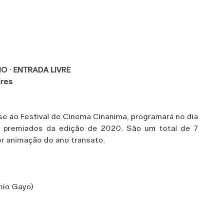
NHO
· ENTRADA LIVRE
ires
se ao Festival de Cinema Cinanima, programará no dia
 premiados da edição de 2020. São um total de 7
r animação do ano transato.
nio Gayo)