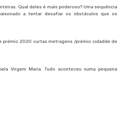
onteiras. Qual deles é mais poderoso? Uma sequência
paixonado a tentar desafiar os obstáculos que os
e prémio 2020 curtas metragens /prémio cidadde de
pela Virgem Maria. Tudo aconteceu numa pequena