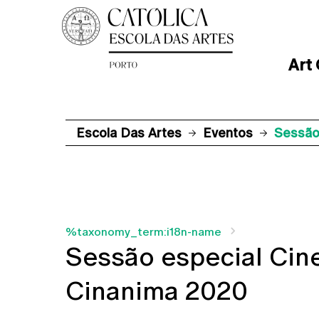
Art
Escola Das Artes
Eventos
Sessão
%taxonomy_term:i18n-name
Sessão especial Cin
Cinanima 2020