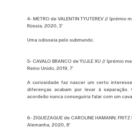
4- METRO de VALENTIN TYUTEREV // (prémio me
Rússia, 2020, 3'
Uma odisseia pelo submundo.
5- CAVALO BRANCO de YUJLE XU // (prémio mel
Reino Unido, 2019, 7'
A curiosidade faz nascer um certo interess
diferenças acabam por levar à separação.
acordeão nunca conseguiria falar com um cava
6- ZIGUEZAGUE de CAROLINE HAMANN; FRITZ P
Alemanha, 2020, 8'