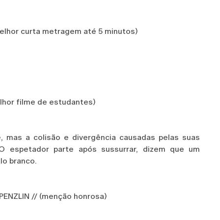
lhor curta metragem até 5 minutos)
hor filme de estudantes)
e, mas a colisão e divergência causadas pelas suas
 O espetador parte após sussurrar, dizem que um
lo branco.
ENZLIN // (menção honrosa)