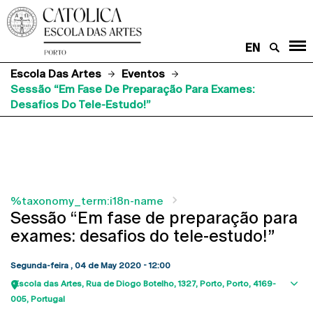
EN
Escola Das Artes
Eventos
Sessão “Em Fase De Preparação Para Exames:
Desafios Do Tele-Estudo!”
%taxonomy_term:i18n-name
Sessão “Em fase de preparação para
exames: desafios do tele-estudo!”
Segunda-feira , 04 de May 2020 - 12:00
Escola das Artes
Rua de Diogo Botelho, 1327
Porto
Porto
4169-
Sho
005
Portugal