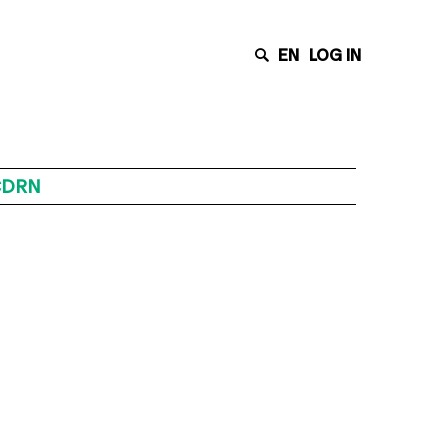
EN
LOG IN
CCDRN