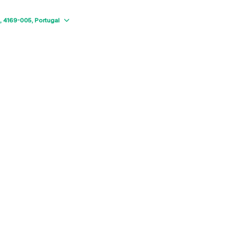
Show map
4169-005
Portugal