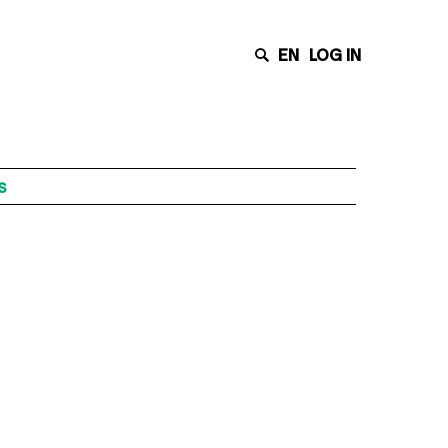
EN
LOG IN
s