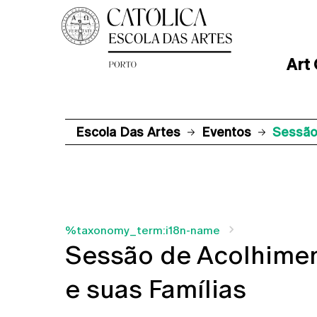
Art
Escola Das Artes
Eventos
Sessão
%taxonomy_term:i18n-name
Sessão de Acolhimen
e suas Famílias