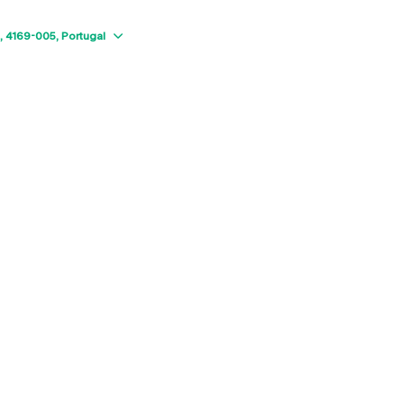
Show map
4169-005
Portugal