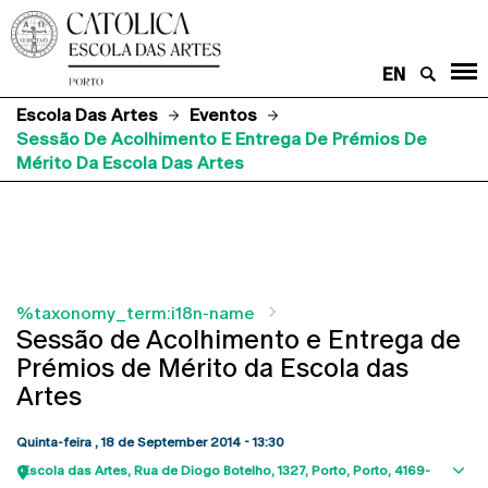
EN
Escola Das Artes
Eventos
Sessão De Acolhimento E Entrega De Prémios De
Mérito Da Escola Das Artes
%taxonomy_term:i18n-name
Sessão de Acolhimento e Entrega de
Prémios de Mérito da Escola das
Artes
Quinta-feira , 18 de September 2014 - 13:30
Escola das Artes
Rua de Diogo Botelho, 1327
Porto
Porto
4169-