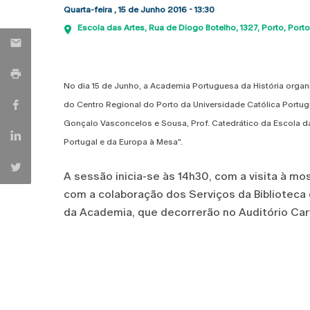
Quarta-feira , 15 de Junho 2016 - 13:30
Escola das Artes
Rua de Diogo Botelho, 1327
Porto
Porto
No dia 15 de Junho, a Academia Portuguesa da História organ
do Centro Regional do Porto da Universidade Católica Portu
Gonçalo Vasconcelos e Sousa, Prof. Catedrático da Escola das
Portugal e da Europa à Mesa".
A sessão inicia-se às 14h30, com a visita à mo
com a colaboração dos Serviços da Biblioteca 
da Academia, que decorrerão no Auditório Carv