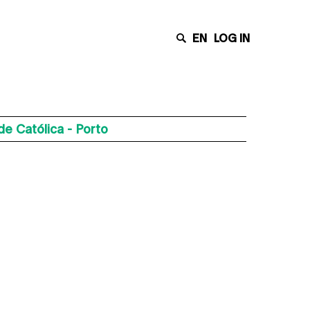
EN
LOG IN
e Católica - Porto