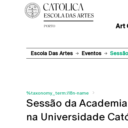
Art
Escola Das Artes
Eventos
Sessão
%taxonomy_term:i18n-name
Sessão da Academia 
na Universidade Cató