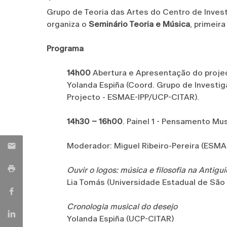
Grupo de Teoria das Artes do Centro de Inves
organiza o
Seminário Teoria e Música
, primeir
Programa
14h00
Abertura e Apresentação do proje
Yolanda Espiña (Coord. Grupo de Investig
Projecto - ESMAE-IPP/UCP-CITAR).
14h30 – 16h00
. Painel 1 - Pensamento Mus
Moderador: Miguel Ribeiro-Pereira (ESM
Ouvir o logos: música e filosofia na Antigu
Lia Tomás (Universidade Estadual de São 
Cronologia musical do desejo
Yolanda Espiña (UCP-CITAR)