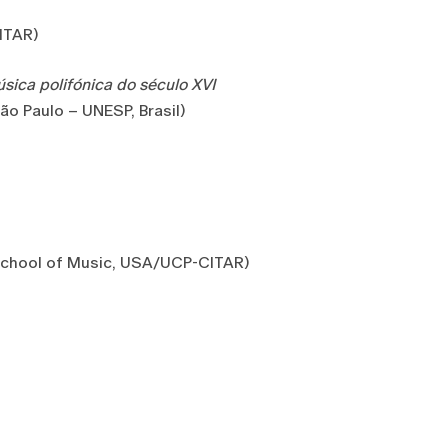
ITAR)
sica polifónica do século XVI
o Paulo – UNESP, Brasil)
School of Music, USA/UCP-CITAR)