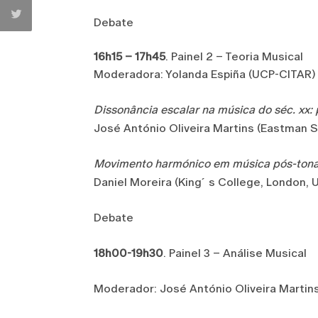
Debate
16h15 – 17h45
. Painel 2 – Teoria Musical
Moderadora: Yolanda Espiña (UCP-CITAR)
Dissonância escalar na música do séc. xx:
José António Oliveira Martins (Eastman 
Movimento harmónico em música pós-tona
Daniel Moreira (King´s College, London, 
Debate
18h00-19h30
. Painel 3 – Análise Musical
Moderador: José António Oliveira Marti