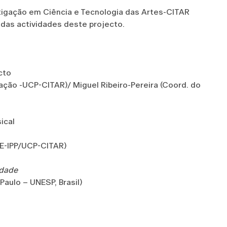
tigação em Ciência e Tecnologia das Artes-CITAR
a das actividades deste projecto.
cto
ação -UCP-CITAR)/ Miguel Ribeiro-Pereira (Coord. do
ical
AE-IPP/UCP-CITAR)
idade
Paulo – UNESP, Brasil)