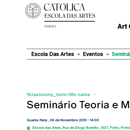
Art
Escola Das Artes
Eventos
Seminár
%taxonomy_term:i18n-name
Seminário Teoria e 
Quarta-feira , 06 de Novembro 2013 - 14:00
Escola das Artes
Rua de Diogo Botelho, 1327
Porto
Porto