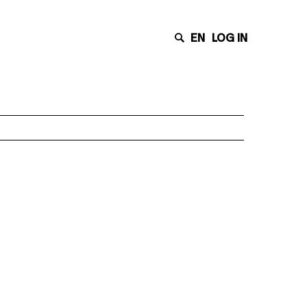
EN
LOG IN