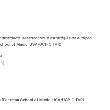
 porosidade, desencontro, e estratégias de audição
School of Music, USA/UCP-CITAR)
l
UK)
ns (Eastman School of Music, USA/UCP-CITAR)