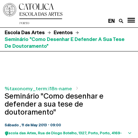
EN
Escola Das Artes
Eventos
Seminário "Como Desenhar E Defender A Sua Tese
De Doutoramento"
%taxonomy_term:i18n-name
Seminário "Como desenhar e
defender a sua tese de
doutoramento"
Sábado , 11 de May 2013 - 09:00
Escola das Artes
Rua de Diogo Botelho, 1327
Porto
Porto
4169-