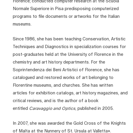
Florence; conducted computer research at the Scuola
Normale Superiore in Pisa predisposing computerized
programs to file documents or artworks for the Italian
museums.
Since 1986, she has been teaching Conservation, Artistic
Techniques and Diagnostics in specialization courses for
post-graduates held at the University of Florence in the
chemistry and art history departments. For the
Soprintendenza dei Beni Artistici of Florence, she has
catalogued and restored works of art belonging to
Florentine museums, and churches. She has written
articles for exhibition catalogs, art history magazines, and
critical reviews, and is the author of a book
entitled
Caravaggio and Optics
, published in 2005.
In 2007, she was awarded the Gold Cross of the Knights
of Malta at the Nunnery of St. Ursula at Valletta».