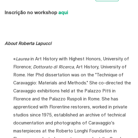
Inscrição no workshop
aqui
About Roberta Lapucci
«
Laurea
in Art History with Highest Honors, University of
Florence;
Dottorato di Ricerca
, Art History, University of
Rome. Her Phd dissertation was on the "Technique of
Caravaggio: Materials and Methods." She co-directed the
Caravaggio exhibitions held at the Palazzo Pitti in
Florence and the Palazzo Ruspoli in Rome. She has
apprenticed with Florentine restorers, worked in private
studios since 1975, established an archive of technical
documentation and photographs of Caravaggio's
masterpieces at the Roberto Longhi Foundation in