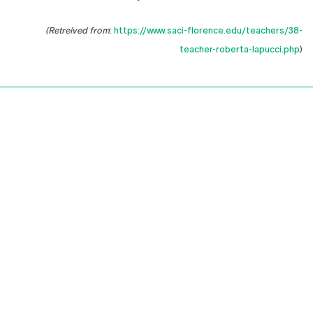
(Retreived from
:
https://www.saci-florence.edu/teachers/38-
teacher-roberta-lapucci.php
)