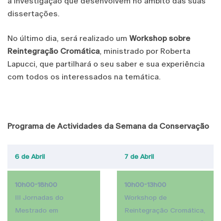
a investigação que desenvolvem no âmbito das suas
dissertações.
No último dia, será realizado um
Workshop sobre
Reintegração Cromática
, ministrado por Roberta
Lapucci, que partilhará o seu saber e sua experiência
com todos os interessados na temática.
Programa de Actividades da Semana da Conservação
6 de Abril
7 de Abril
10h00-18h00
10h00-13h00
III Jornadas do
Workshop de
Mestrado em
Reintegração Cromática,