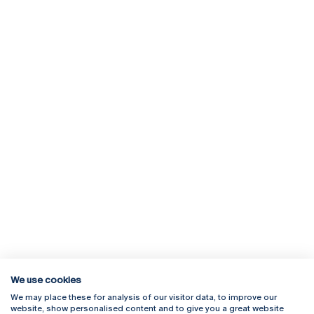
We use cookies
We may place these for analysis of our visitor data, to improve our
Rua Diogo Botelho 1327
Campus Online
website, show personalised content and to give you a great website