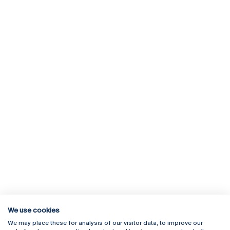
We use cookies
We may place these for analysis of our visitor data, to improve our
Rua Diogo Botelho 1327
Campus Online