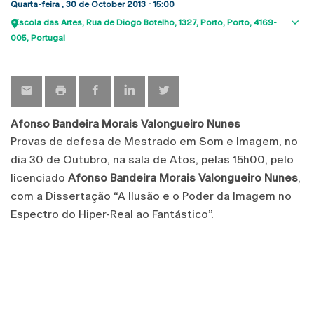
Quarta-feira , 30 de October 2013 - 15:00
Escola das Artes
Rua de Diogo Botelho, 1327
Porto
Porto
4169-
Sho
005
Portugal
map
Afonso Bandeira Morais Valongueiro Nunes
Provas de defesa de Mestrado em Som e Imagem, no
dia 30 de Outubro, na sala de Atos, pelas 15h00, pelo
licenciado
Afonso Bandeira Morais Valongueiro Nunes
,
com a Dissertação “A Ilusão e o Poder da Imagem no
Espectro do Hiper-Real ao Fantástico”.