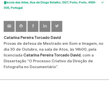
Escola das Artes
Rua de Diogo Botelho, 1327
Porto
Porto
4169-
Sho
005
Portugal
map
Catarina Pereira Torcado David
Provas de defesa de Mestrado em Som e Imagem, no
dia 30 de Outubro, na sala de Atos, às 14h00, pela
licenciada
Catarina Pereira Torcado David
, com a
Dissertação “O Processo Criativo da Direção de
Fotografia no Documentário”.