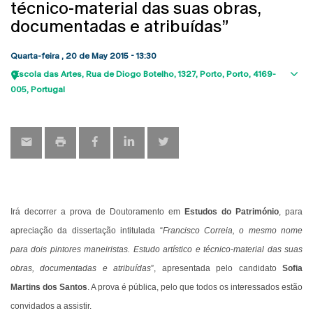
técnico-material das suas obras,
documentadas e atribuídas”
Quarta-feira , 20 de May 2015 - 13:30
Escola das Artes
Rua de Diogo Botelho, 1327
Porto
Porto
4169-
Sho
005
Portugal
map
Irá decorrer a prova de Doutoramento em
Estudos do Património
, para
apreciação da dissertação intitulada “
Francisco Correia, o mesmo nome
para dois pintores maneiristas. Estudo artístico e técnico-material das suas
obras, documentadas e atribuídas
”, apresentada pelo candidato
Sofia
Martins dos Santos
. A prova é pública, pelo que todos os interessados estão
convidados a assistir.