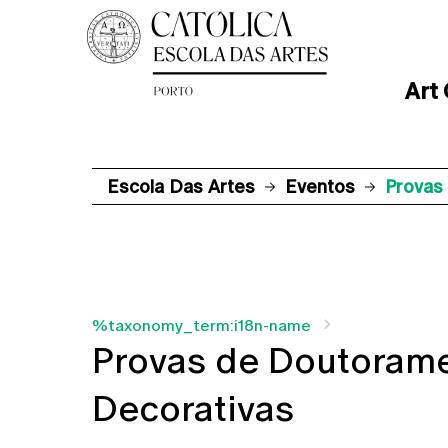
Art
Escola Das Artes
Eventos
Provas
%taxonomy_term:i18n-name
Provas de Doutorame
Decorativas