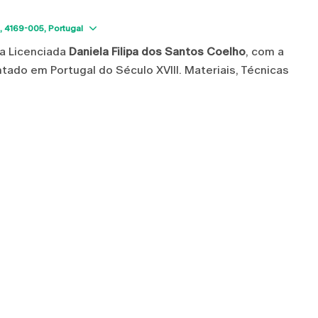
Show map
4169-005
Portugal
a Licenciada
Daniela Filipa dos Santos Coelho
, com a
ntado em Portugal do Século XVIII. Materiais, Técnicas