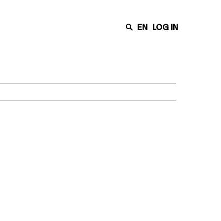
EN
LOG IN