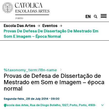
EN
Escola Das Artes
Eventos
Provas De Defesa De Dissertação De Mestrado Em
Som E Imagem – Época Normal
%taxonomy_term:i18n-name
Provas de Defesa de Dissertação de
Mestrado em Som e Imagem – época
normal
Segunda-feira , 28 de July 2014 - 09:00
Escola das Artes
Rua de Diogo Botelho, 1327
Porto
Porto
4169-