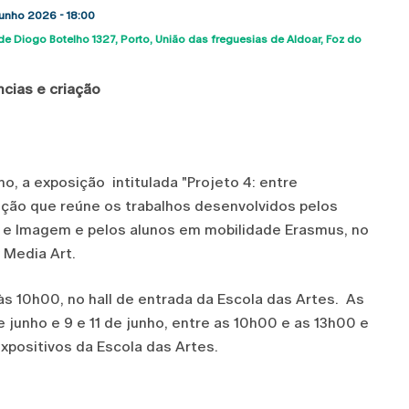
 Junho 2026 - 18:00
de Diogo Botelho 1327
Porto
União das freguesias de Aldoar, Foz do
ap
ncias e criação
ho, a exposição intitulada "Projeto 4: entre
ição que reúne os trabalhos desenvolvidos pelos
 e Imagem e pelos alunos em mobilidade Erasmus, no
 Media Art.
, às 10h00, no hall de entrada da Escola das Artes. As
e junho e 9 e 11 de junho, entre as 10h00 e as 13h00 e
xpositivos da Escola das Artes.