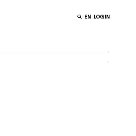
EN
LOG IN