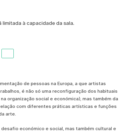
á limitada à capacidade da sala.
mentação de pessoas na Europa, a que artistas
abalhos, é não só uma reconfiguração dos habituais
s na organização social e económica), mas também da
elação com diferentes práticas artísticas e funções
da arte.
m desafio económico e social, mas também cultural e