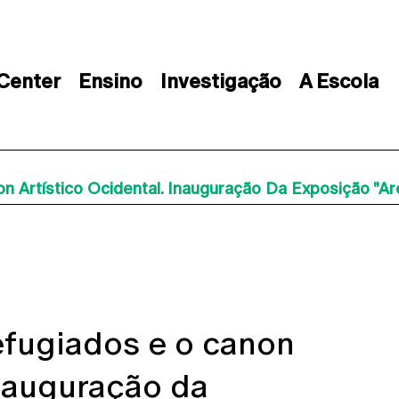
 Center
Ensino
Investigação
A Escola
 Artístico Ocidental. Inauguração Da Exposição "Are
efugiados e o canon
Inauguração da