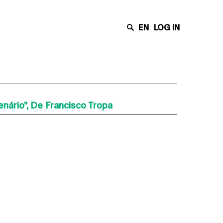
EN
LOG IN
nário", De Francisco Tropa