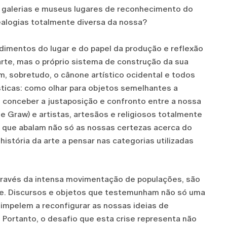
, galerias e museus lugares de reconhecimento do
alogias totalmente diversa da nossa?
imentos do lugar e do papel da produção e reflexão
 arte, mas o próprio sistema de construção da sua
m, sobretudo, o cânone artístico ocidental e todos
ísticas: como olhar para objetos semelhantes a
 conceber a justaposição e confronto entre a nossa
e Graw) e artistas, artesãos e religiosos totalmente
que abalam não só as nossas certezas acerca do
história da arte a pensar nas categorias utilizadas
através da intensa movimentação de populações, são
ade. Discursos e objetos que testemunham não só uma
s impelem a reconfigurar as nossas ideias de
a. Portanto, o desafio que esta crise representa não