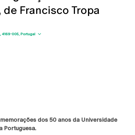
, de Francisco Tropa
Show map
4169-005
Portugal
omemorações dos 50 anos da Universidade
a Portuguesa.