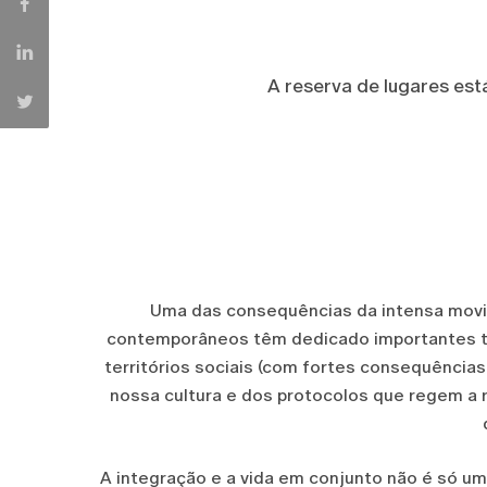
A reserva de lugares est
Uma das consequências da intensa movi
contemporâneos têm dedicado importantes tr
territórios sociais (com fortes consequência
nossa cultura e dos protocolos que regem a r
A integração e a vida em conjunto não é só u