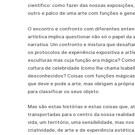
científico: como fazer das nossas exposições
outro e palco de uma arte com funções e gene
O encontro e confronto com diferentes entend
artística implica questionar não só o papel da
narrativa. Um confronto e mistura que desafia
os protocolos de experiência expositiva e art
esculturas mas cuja função era mágica? Como
cultura de celebridade (como lhe chama Isabell
desconhecidos? Coisas com funções mágicas 
que deve e pode a arte, mas obrigam a própria 
para classificar os seus objeto.
Mas são estas histórias e estas coisas que, 
transportadas para o centro da nossa realid
vida, um território, uma sensibilidade, mas no
criatividade, de arte e de experiência estétic