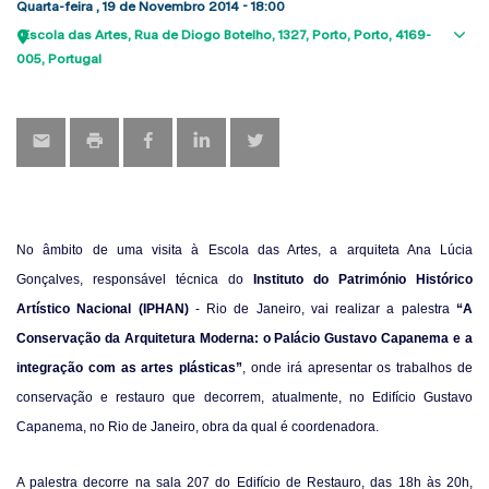
Quarta-feira , 19 de Novembro 2014 - 18:00
Escola das Artes
Rua de Diogo Botelho, 1327
Porto
Porto
4169-
Sho
005
Portugal
map
No âmbito de uma visita à Escola das Artes, a arquiteta Ana Lúcia
Gonçalves, responsável técnica do
Instituto do Património Histórico
Artístico Nacional (IPHAN)
- Rio de Janeiro, vai realizar a palestra
“A
Conservação da Arquitetura Moderna: o Palácio Gustavo Capanema e a
integração com as artes plásticas”
, onde irá apresentar os trabalhos de
conservação e restauro que decorrem, atualmente, no Edifício Gustavo
Capanema, no Rio de Janeiro, obra da qual é coordenadora.
A palestra decorre na sala 207 do Edifício de Restauro, das 18h às 20h,