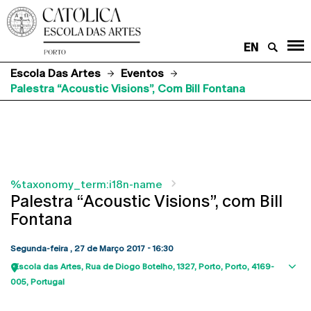
EN
Escola Das Artes
Eventos
Palestra “Acoustic Visions”, Com Bill Fontana
%taxonomy_term:i18n-name
Palestra “Acoustic Visions”, com Bill
Fontana
Segunda-feira , 27 de Março 2017 - 16:30
Escola das Artes
Rua de Diogo Botelho, 1327
Porto
Porto
4169-
Sho
005
Portugal
map