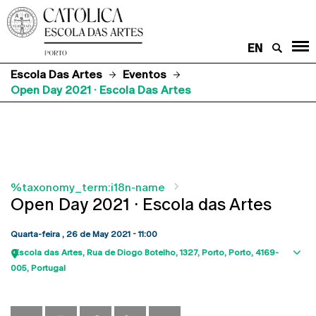
EN
Escola Das Artes
Eventos
Open Day 2021 · Escola Das Artes
%taxonomy_term:i18n-name
Open Day 2021 · Escola das Artes
Quarta-feira , 26 de May 2021 - 11:00
Escola das Artes
Rua de Diogo Botelho, 1327
Porto
Porto
4169-
Sho
005
Portugal
map