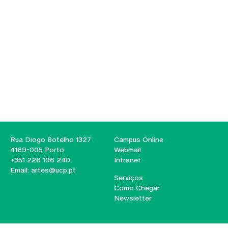
Rua Diogo Botelho 1327
Campus Online
4169-005 Porto
Webmail
+351 226 196 240
Intranet
Email:
artes@ucp.pt
Serviços
Como Chegar
Newsletter