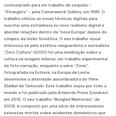
comissariado para um trabalho de sequela –
“Strangers” – pela Camerawork Gallery, em 1995. O
trabalho utilizou as novas técnicas digitais para
suscitar uma estranheza no novo realismo digital e
abordar relações dentro da “nova Europa” depois do
colapso da União Soviética. O seu trabalho visual
interessa-se pela estética vanguardista e surrealista:
“Zero Culture” (2000) foi uma meditação sobre a
cultura na viragem milenar, um trabalho experimental
de foto-narração, enquanto a série “Zone”,
fotografada na Estónia, na Europa de Leste,
desenvolve a alteridade assombradora do filme
Stalker
de Tarkovski. Este trabalho viajou por todo o
mundo e foi publicado pela Artwords Press (Londres)
em 2012. O seu trabalho “Bungled Memories”, de
2008, é composto por uma série de interessantes
naturezas mortas sobre acidentes domésticos que