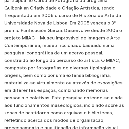
participou no Curso de Fotografia do programa
Gulbenkian Criatividade e Criação Artística, tendo
frequentado em 2008 o curso de História de Arte da
Universidade Nova de Lisboa. Em 2005 venceu o 3º
prémio Purificación García. Desenvolve desde 2005 o
projeto MIIAC – Museu Improvável de Imagem e Arte
Contemporânea, museu ficcionado baseado numa
pesquisa iconográfica de um acervo pessoal,
construído ao longo do percurso do artista. O MIIAC,
composto por fotografias de diversas tipologias e
origens, bem como por uma extensa bibliografia,
materializa-se virtualmente ou através de exposições
em diferentes espaços, combinando memórias
pessoais e coletivas. Esta pesquisa estende-se ainda
aos funcionamentos museológicos, incidindo sobre as
zonas de bastidores como arquivos e bibliotecas,
refletindo acerca dos modos de organização,
processamento e qualificação de informação visual.