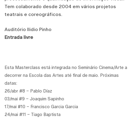
Tem colaborado desde 2004 em vários projetos
teatrais e coreográficos.
Auditório Ilidio Pinho
Entrada livre
Esta Masterclass está integrada no Seminário Cinema/Arte a
decorrer na Escola das Artes até final de maio. Próximas
datas:
26/abr #8 – Pablo Díaz
03/mai #9 – Joaquim Sapinho
17/mai #10 – Francisco Garcia Garcia
24/mai #11 – Tiago Baptista