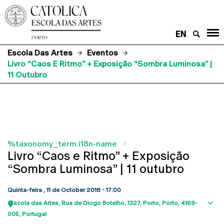
EN
Escola Das Artes
Eventos
Livro “Caos E Ritmo” + Exposição “Sombra Luminosa” |
11 Outubro
%taxonomy_term:i18n-name
Livro “Caos e Ritmo” + Exposição
“Sombra Luminosa” | 11 outubro
Quinta-feira , 11 de October 2018 - 17:00
Escola das Artes
Rua de Diogo Botelho, 1327
Porto
Porto
4169-
Sho
005
Portugal