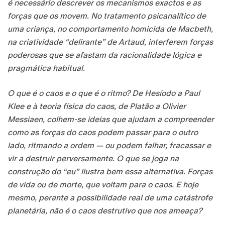
é necessário descrever os mecanismos exactos e as
forças que os movem. No tratamento psicanalítico de
uma criança, no comportamento homicida de Macbeth,
na criatividade “delirante” de Artaud, interferem forças
poderosas que se afastam da racionalidade lógica e
pragmática habitual.
O que é o caos e o que é o ritmo? De Hesíodo a Paul
Klee e à teoria física do caos, de Platão a Olivier
Messiaen, colhem-se ideias que ajudam a compreender
como as forças do caos podem passar para o outro
lado, ritmando a ordem — ou podem falhar, fracassar e
vir a destruir perversamente. O que se joga na
construção do “eu” ilustra bem essa alternativa. Forças
de vida ou de morte, que voltam para o caos. E hoje
mesmo, perante a possibilidade real de uma catástrofe
planetária, não é o caos destrutivo que nos ameaça?