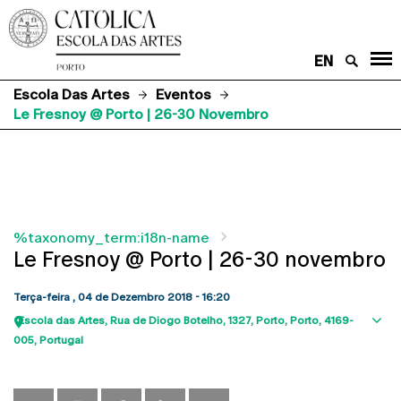
EN
Escola Das Artes
Eventos
Le Fresnoy @ Porto | 26-30 Novembro
%taxonomy_term:i18n-name
Le Fresnoy @ Porto | 26-30 novembro
Terça-feira , 04 de Dezembro 2018 - 16:20
Escola das Artes
Rua de Diogo Botelho, 1327
Porto
Porto
4169-
Sho
005
Portugal
map